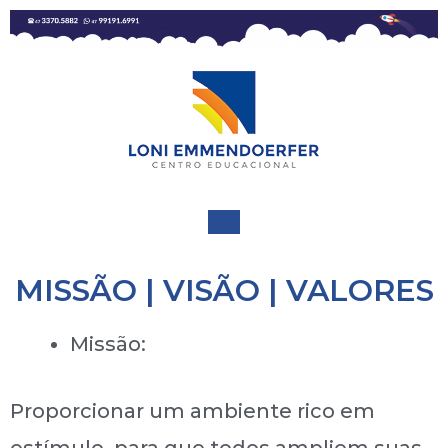
MISSÃO | VISÃO | VALORES
Missão:
Proporcionar um ambiente rico em
estímulo, para que todos ampliem suas