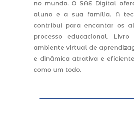
no mundo. O SAE Digital ofere
aluno e a sua família. A te
contribui para encantar os 
processo educacional. Livro 
ambiente virtual de aprendizag
e dinâmica atrativa e eficien
como um todo.