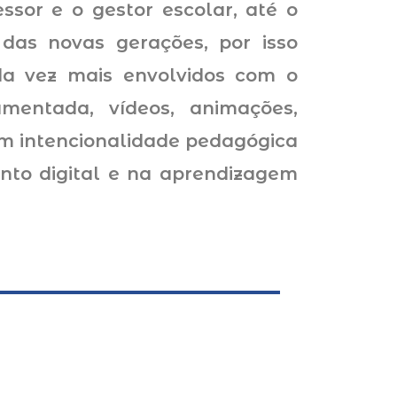
ssor e o gestor escolar, até o
das novas gerações, por isso
da vez mais envolvidos com o
aumentada, vídeos, animações,
com intencionalidade pedagógica
ento digital e na aprendizagem