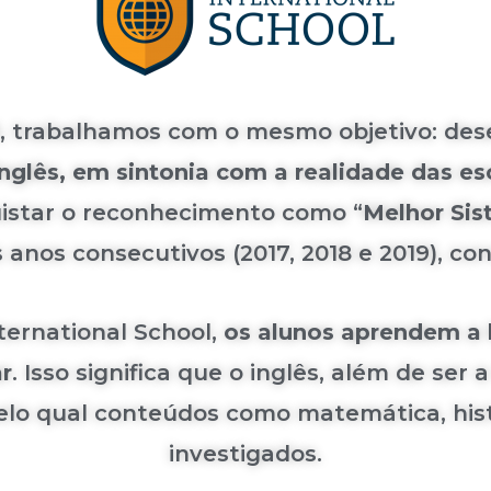
9, trabalhamos com o mesmo objetivo: des
nglês, em sintonia com a realidade das esc
uistar o reconhecimento como “
Melhor Sis
 anos consecutivos (2017, 2018 e 2019), c
ternational School,
os alunos aprendem a l
ar
. Isso significa que o inglês, além de ser 
o qual conteúdos como matemática, histór
investigados.