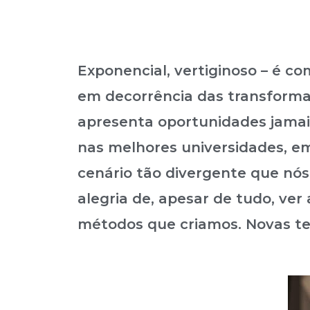
Exponencial, vertiginoso – é
em decorrência das transforma
apresenta oportunidades jamai
nas melhores universidades, e
cenário tão divergente que nó
alegria de, apesar de tudo, ver
métodos que criamos. Novas te