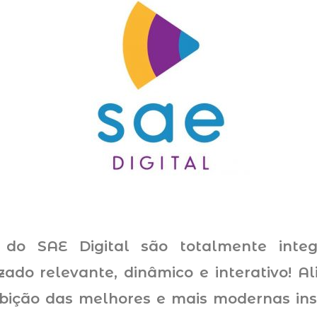
 do SAE Digital são totalmente inte
ado relevante, dinâmico e interativo! Al
ção das melhores e mais modernas insti