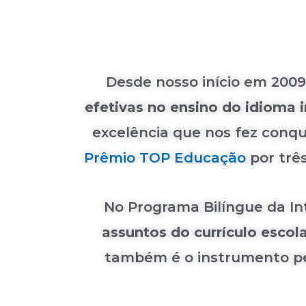
Desde nosso início em 200
efetivas no ensino do idioma i
excelência que nos fez conq
Prêmio TOP Educação
por três
No Programa Bilíngue da In
assuntos do currículo escol
também é o instrumento pel