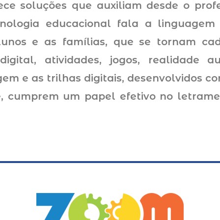
ce soluções que auxiliam desde o profe
cnologia educacional fala a linguagem 
alunos e as famílias, que se tornam ca
digital, atividades, jogos, realidade 
em e as trilhas digitais, desenvolvidos 
te, cumprem um papel efetivo no letram