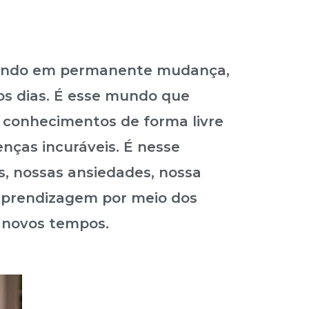
 mundo em permanente mudança,
s dias. É esse mundo que
 conhecimentos de forma livre
ças incuráveis. É nesse
s, nossas ansiedades, nossa
a aprendizagem por meio dos
 novos tempos.