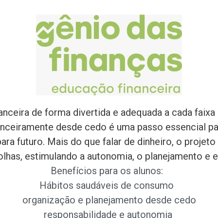
ceira de forma divertida e adequada a cada faixa
nanceiramente desde cedo é uma passo essencial p
ara futuro. Mais do que falar de dinheiro, o proje
lhas, estimulando a autonomia, o planejamento e 
Benefícios para os alunos:
Hábitos saudáveis de consumo
o
rganização e planejamento desde cedo
r
esponsabilidade e autonomia