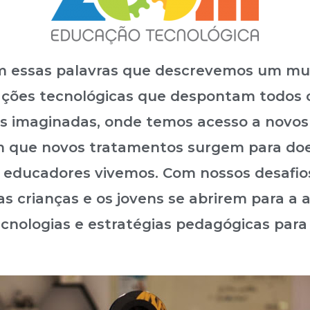
 com essas palavras que descrevemos um
ções tecnológicas que despontam todos o
s imaginadas, onde temos acesso a novos
m que novos tratamentos surgem para doen
s educadores vivemos. Com nossos desafio
 as crianças e os jovens se abrirem para 
cnologias e estratégias pedagógicas para