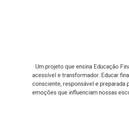
Um projeto que ensina Educação Finan
acessível e transformador. Educar fi
consciente, responsável e preparada p
emoções que influenciam nossas esco