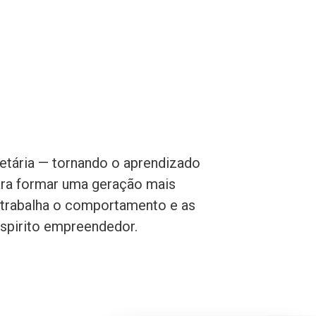
 etária — tornando o aprendizado
ara formar uma geração mais
to trabalha o comportamento e as
espirito empreendedor.